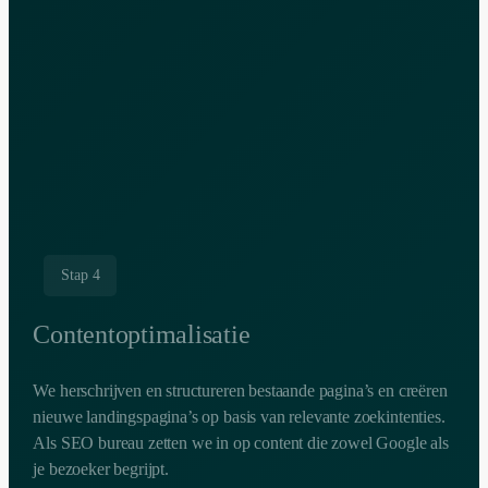
Stap 4
Contentoptimalisatie
We herschrijven en structureren bestaande pagina’s en creëren
nieuwe landingspagina’s op basis van relevante zoekintenties.
Als SEO bureau zetten we in op content die zowel Google als
je bezoeker begrijpt.