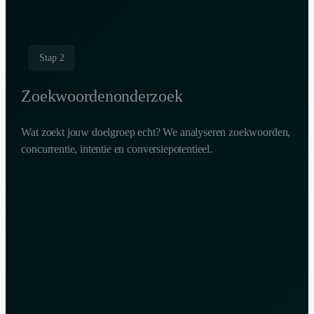
Stap 2
Zoekwoordenonderzoek
Wat zoekt jouw doelgroep echt? We analyseren zoekwoorden,
concurrentie, intentie en conversiepotentieel.