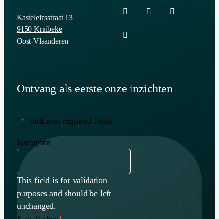
Kasteleinsstraat 13
9150 Kruibeke
Oost-Vlaanderen
Ontvang als eerste onze inzichten
"
*
" indicates required fields
Instagram
This field is for validation
purposes and should be left
unchanged.
E-mailadres
*