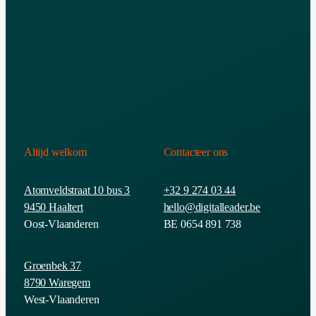
Altijd welkom
Contacteer ons
Atomveldstraat 10 bus 3
+32 9 274 03 44
9450 Haaltert
hello@digitalleader.be
Oost-Vlaanderen
BE 0654 891 738
Groenbek 37
8790 Waregem
West-Vlaanderen