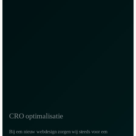
CRO optimalisatie
Bij een nieuw webdesign zorgen wij steeds voor een