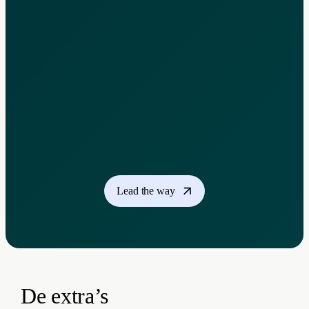
Lead the way
De extra’s