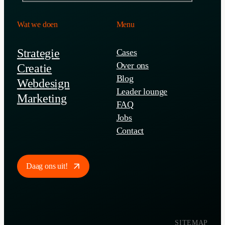
Wat we doen
Menu
Strategie
Cases
Over ons
Creatie
Blog
Webdesign
Leader lounge
Marketing
FAQ
Jobs
Contact
Daag ons uit!
SITEMAP